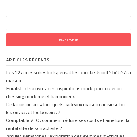
Rechercher :
ARTICLES RÉCENTS
Les 12 accessoires indispensables pour la sécurité bébé à la
maison
Puralist : découvrez des inspirations mode pour créer un
dressing moderne et harmonieux
De la cuisine au salon : quels cadeaux maison choisir selon
les envies et les besoins ?
Comptable VTC : comment réduire ses coûts et améliorer la
rentabilité de son activité ?
Amulet gemstones : exploration des gemmes mythiques