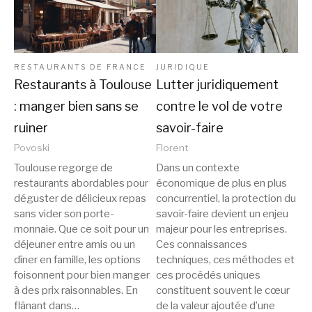
RESTAURANTS DE FRANCE
JURIDIQUE
Restaurants à Toulouse
Lutter juridiquement
: manger bien sans se
contre le vol de votre
ruiner
savoir-faire
Povoski
Florent
Toulouse regorge de
Dans un contexte
restaurants abordables pour
économique de plus en plus
déguster de délicieux repas
concurrentiel, la protection du
sans vider son porte-
savoir-faire devient un enjeu
monnaie. Que ce soit pour un
majeur pour les entreprises.
déjeuner entre amis ou un
Ces connaissances
dîner en famille, les options
techniques, ces méthodes et
foisonnent pour bien manger
ces procédés uniques
à des prix raisonnables. En
constituent souvent le cœur
flânant dans…
de la valeur ajoutée d’une