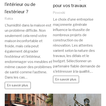
l’intérieur ou de
pour vos travaux
l’extérieur ?
Povoski
Rakia
Le choix d’une entreprise
maçonnerie générale
L’humidité dans la maison est
influence la réussite de
un problème difficile. Non
nombreux projets de
seulement cela rend votre
construction ou de
maison inconfortable et
rénovation. Les attentes
froide, mais cela peut
varient selon la nature des
également dégrader
travaux, les délais et le
l’extérieur et l’intérieur,
budget. Sélectionner un
endommager vos meubles et
partenaire fiable demande de
même causer des problèmes
s’intéresser à la qualité,…
de santé comme l’asthme.
Dans les cas…
En savoir plus
En savoir plus