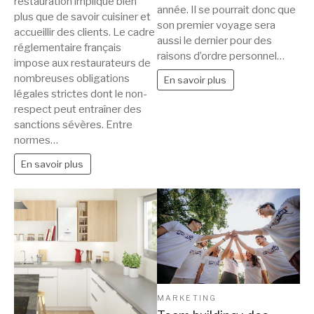
restauration implique bien
année. Il se pourrait donc que
plus que de savoir cuisiner et
son premier voyage sera
accueillir des clients. Le cadre
aussi le dernier pour des
réglementaire français
raisons d’ordre personnel…
impose aux restaurateurs de
nombreuses obligations
En savoir plus
légales strictes dont le non-
respect peut entraîner des
sanctions sévères. Entre
normes…
En savoir plus
MARKETING