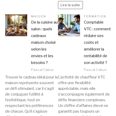
Lire la suite
MAISON
FORMATION
De la cuisine au
Comptable
salon : quels
VTC : comment
cadeaux
réduire ses
maison choisir
coûts et
selon les
améliorer la
envies et les
rentabilité de
besoins ?
son activité ?
Pascal Cabus
Pascal Cabus
Trouver le cadeau idéal pour la
L’activité de chauffeur VTC
maison représente souvent
offre une flexibilité
un défi stimulant, car il s’agit
appréciable, mais elle
de conjuguer l’utilité à
s’accompagne également de
l’esthétique, tout en
défis financiers complexes.
respectant les préférences
Un chiffre d’affaires élevé ne
de chacun. Qu’il s’agisse
garantit pas toujours un