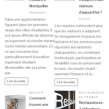
Montpellier
visiteurs
d’aujourd’hui ?
Stephanie
Florent
Dans une agglomération
figurant dans les premiers
Les musées n’attendent plus
rangs des villes étudiantes, il
que les visiteurs s’adaptent.
est assez difficile de dénicher
Ils réorganisent l’espace, les
un logement où résider durant
histoires et les services pour
toute l’année universitaire. En
répondre aux attentes
ce qui concerne plus
changeantes, en combinant
particulièrement la location
technologie, participation et
logement étudiant
flexibilité tout en préservant
Montpellier, elle est prise
le sens. Un musée vivant :
par…
repenser l’espace et le…
Lire la suite
Lire la suite
MAISON
RESTAURANTS
DE FRANCE
Comment
Restaurateurs :
trouver une