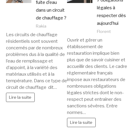
7 obligations
fuite d’eau
légales à
dans un circuit
respecter dès
de chauffage ?
aujourd’hui
Rakia
Florent
Les circuits de chauffage
Ouvrir et gérer un
résidentiels sont souvent
établissement de
concernés par de nombreux
restauration implique bien
problèmes dus à la qualité de
plus que de savoir cuisiner et
l’eau de remplissage et
accueillir des clients. Le cadre
d’appoint, à la variété des
réglementaire français
matériaux utilisés et à la
impose aux restaurateurs de
température. Dans ce type de
nombreuses obligations
circuit de chauffage dit…
légales strictes dont le non-
Lire la suite
respect peut entraîner des
sanctions sévères. Entre
normes…
Lire la suite