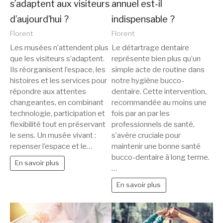
s’adaptent aux visiteurs
annuel est-il
d’aujourd’hui ?
indispensable ?
Florent
Florent
Les musées n’attendent plus
Le détartrage dentaire
que les visiteurs s’adaptent.
représente bien plus qu’un
Ils réorganisent l’espace, les
simple acte de routine dans
histoires et les services pour
notre hygiène bucco-
répondre aux attentes
dentaire. Cette intervention,
changeantes, en combinant
recommandée au moins une
technologie, participation et
fois par an par les
flexibilité tout en préservant
professionnels de santé,
le sens. Un musée vivant :
s’avère cruciale pour
repenser l’espace et le…
maintenir une bonne santé
bucco-dentaire à long terme.
En savoir plus
…
En savoir plus