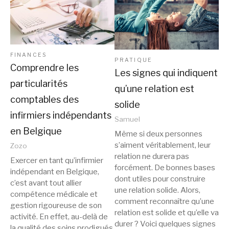
FINANCES
PRATIQUE
Comprendre les
Les signes qui indiquent
particularités
qu’une relation est
comptables des
solide
infirmiers indépendants
Samuel
en Belgique
Même si deux personnes
s’aiment véritablement, leur
Zozo
relation ne durera pas
Exercer en tant qu’infirmier
forcément. De bonnes bases
indépendant en Belgique,
dont utiles pour construire
c’est avant tout allier
une relation solide. Alors,
compétence médicale et
comment reconnaître qu’une
gestion rigoureuse de son
relation est solide et qu’elle va
activité. En effet, au-delà de
durer ? Voici quelques signes
la qualité des soins prodigués,