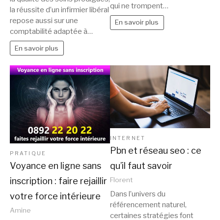
qui ne trompent…
la réussite d’un infirmier libéral
repose aussi sur une
En savoir plus
comptabilité adaptée à…
En savoir plus
INTERNET
Pbn et réseau seo : ce
PRATIQUE
qu’il faut savoir
Voyance en ligne sans
inscription : faire rejaillir
Florent
Dans l’univers du
votre force intérieure
référencement naturel,
Amine
certaines stratégies font