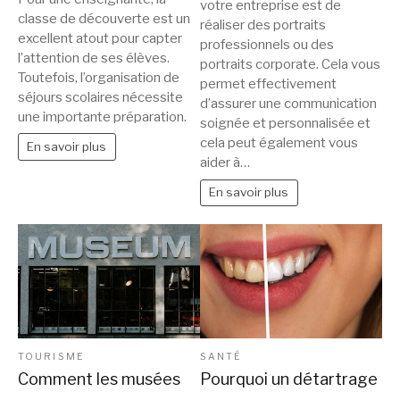
votre entreprise est de
classe de découverte est un
réaliser des portraits
excellent atout pour capter
professionnels ou des
l’attention de ses élèves.
portraits corporate. Cela vous
Toutefois, l’organisation de
permet effectivement
séjours scolaires nécessite
d’assurer une communication
une importante préparation.
soignée et personnalisée et
cela peut également vous
En savoir plus
aider à…
En savoir plus
TOURISME
SANTÉ
Comment les musées
Pourquoi un détartrage