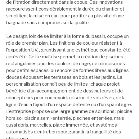
de filtration directement dans la coque. Ces innovations
raccourcissent considérablement la durée du chantier et
simplifient la mise en eau, pour profiter au plus vite d’une
baignade sans compromis sur la qualité.
Le design, loin de se limiter à la forme du bassin, occupe un
rôle de premier plan. Les finitions de couleur résistent à
l’exposition UV, garantissant une esthétique constante, été
après été. Cette maîtrise permet la création de piscines
rectangulaires pour les couloirs de nage, de mini piscines
pour petits espaces, ou encore de formes libres aux lignes
douces épousant les terrasses en bois et les jardins. La
personnalisation connaît peu de limites : chaque projet
bénéficie d’un accompagnement de dessinateurs et de
concepteurs pour concevoir la piscine de vos rêves, de la
ligne d’eau à l’ajout d’un espace détente ou d’un spa intégré.
L’entreprise propose une large gamme de solutions : piscine
hors sol, piscine semi-enterrée, piscines enterrées, mais
aussi abris, margelles, plage immergée, et systèmes
automatisés d’entretien pour garantir la tranquillité des
utilisateurs.