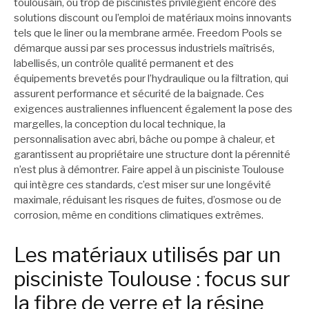
toulousain, où trop de piscinistes privilégient encore des
solutions discount ou l’emploi de matériaux moins innovants
tels que le liner ou la membrane armée. Freedom Pools se
démarque aussi par ses processus industriels maîtrisés,
labellisés, un contrôle qualité permanent et des
équipements brevetés pour l’hydraulique ou la filtration, qui
assurent performance et sécurité de la baignade. Ces
exigences australiennes influencent également la pose des
margelles, la conception du local technique, la
personnalisation avec abri, bâche ou pompe à chaleur, et
garantissent au propriétaire une structure dont la pérennité
n’est plus à démontrer. Faire appel à un pisciniste Toulouse
qui intègre ces standards, c’est miser sur une longévité
maximale, réduisant les risques de fuites, d’osmose ou de
corrosion, même en conditions climatiques extrêmes.
Les matériaux utilisés par un
pisciniste Toulouse : focus sur
la fibre de verre et la résine