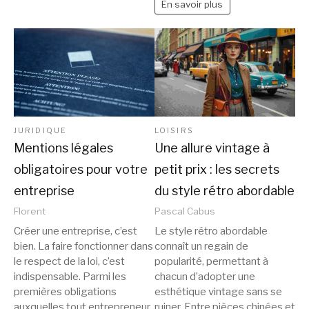
En savoir plus
JURIDIQUE
LOISIRS
Mentions légales
Une allure vintage à
obligatoires pour votre
petit prix : les secrets
entreprise
du style rétro abordable
Florent
Pascal Cabus
Créer une entreprise, c’est
Le style rétro abordable
bien. La faire fonctionner dans
connaît un regain de
le respect de la loi, c’est
popularité, permettant à
indispensable. Parmi les
chacun d’adopter une
premières obligations
esthétique vintage sans se
auxquelles tout entrepreneur
ruiner. Entre pièces chinées et