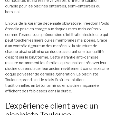
composites et à la résine vinylester, offre une solution
durable pour les piscines enterrées, semi-enterrées ou
hors-sol.
En plus de la garantie décennale obligatoire, Freedom Pools
étend la prise en charge aux risques rares mais coûteux
comme l’osmose, un phénomène d’infiltration insidieuse qui
peut toucher les liners ou les membranes mal posés. Grâce
à un contrôle rigoureux des matériaux, la structure de
chaque piscine élimine ce risque, assurant une tranquillité
d’esprit sur le long terme. Cette garantie anti-osmose
rassure notamment les familles qui souhaitent rénover leur
piscine ou remplacer leur ancien revêtement par une piscine
coque polyester de dernière génération. Le pisciniste
Toulouse prend ainsi le relais là où les solutions
traditionnelles en béton armé ou en piscine maçonnée
affichent des faiblesses dans la durée.
L’expérience client avec un
pisciniste Toulouse :