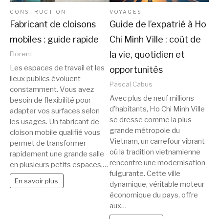
CONSTRUCTION
VOYAGES
Fabricant de cloisons
Guide de l’expatrié à Ho
mobiles : guide rapide
Chi Minh Ville : coût de
la vie, quotidien et
Florent
Les espaces de travail et les
opportunités
lieux publics évoluent
Pascal Cabus
constamment. Vous avez
Avec plus de neuf millions
besoin de flexibilité pour
d’habitants, Ho Chi Minh Ville
adapter vos surfaces selon
se dresse comme la plus
les usages. Un fabricant de
grande métropole du
cloison mobile qualifié vous
Vietnam, un carrefour vibrant
permet de transformer
où la tradition vietnamienne
rapidement une grande salle
rencontre une modernisation
en plusieurs petits espaces,…
fulgurante. Cette ville
En savoir plus
dynamique, véritable moteur
économique du pays, offre
aux…