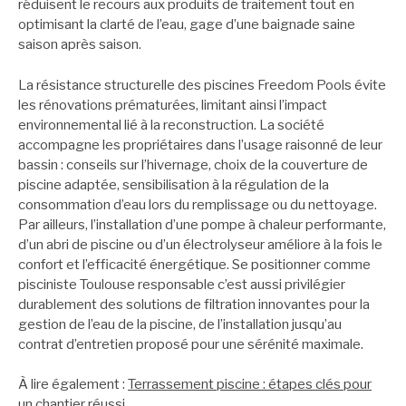
réduisent le recours aux produits de traitement tout en
optimisant la clarté de l’eau, gage d’une baignade saine
saison après saison.
La résistance structurelle des piscines Freedom Pools évite
les rénovations prématurées, limitant ainsi l’impact
environnemental lié à la reconstruction. La société
accompagne les propriétaires dans l’usage raisonné de leur
bassin : conseils sur l’hivernage, choix de la couverture de
piscine adaptée, sensibilisation à la régulation de la
consommation d’eau lors du remplissage ou du nettoyage.
Par ailleurs, l’installation d’une pompe à chaleur performante,
d’un abri de piscine ou d’un électrolyseur améliore à la fois le
confort et l’efficacité énergétique. Se positionner comme
pisciniste Toulouse responsable c’est aussi privilégier
durablement des solutions de filtration innovantes pour la
gestion de l’eau de la piscine, de l’installation jusqu’au
contrat d’entretien proposé pour une sérénité maximale.
À lire également :
Terrassement piscine : étapes clés pour
un chantier réussi