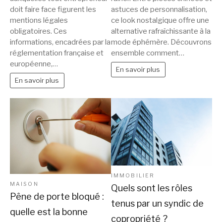
doit faire face figurent les
astuces de personnalisation,
mentions légales
ce look nostalgique offre une
obligatoires. Ces
alternative rafraîchissante à la
informations, encadrées par la
mode éphémère. Découvrons
réglementation française et
ensemble comment…
européenne,…
En savoir plus
En savoir plus
IMMOBILIER
MAISON
Quels sont les rôles
Pêne de porte bloqué :
tenus par un syndic de
quelle est la bonne
copropriété ?