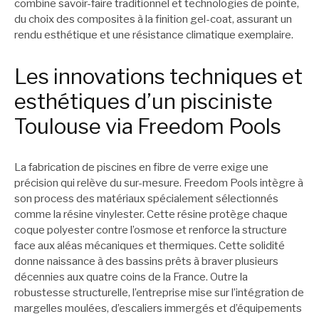
combine savoir-faire traditionnel et technologies de pointe,
du choix des composites à la finition gel-coat, assurant un
rendu esthétique et une résistance climatique exemplaire.
Les innovations techniques et
esthétiques d’un pisciniste
Toulouse via Freedom Pools
La fabrication de piscines en fibre de verre exige une
précision qui relève du sur-mesure. Freedom Pools intègre à
son process des matériaux spécialement sélectionnés
comme la résine vinylester. Cette résine protège chaque
coque polyester contre l’osmose et renforce la structure
face aux aléas mécaniques et thermiques. Cette solidité
donne naissance à des bassins prêts à braver plusieurs
décennies aux quatre coins de la France. Outre la
robustesse structurelle, l’entreprise mise sur l’intégration de
margelles moulées, d’escaliers immergés et d’équipements