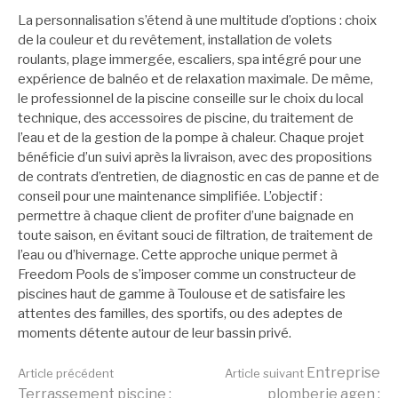
La personnalisation s’étend à une multitude d’options : choix
de la couleur et du revêtement, installation de volets
roulants, plage immergée, escaliers, spa intégré pour une
expérience de balnéo et de relaxation maximale. De même,
le professionnel de la piscine conseille sur le choix du local
technique, des accessoires de piscine, du traitement de
l’eau et de la gestion de la pompe à chaleur. Chaque projet
bénéficie d’un suivi après la livraison, avec des propositions
de contrats d’entretien, de diagnostic en cas de panne et de
conseil pour une maintenance simplifiée. L’objectif :
permettre à chaque client de profiter d’une baignade en
toute saison, en évitant souci de filtration, de traitement de
l’eau ou d’hivernage. Cette approche unique permet à
Freedom Pools de s’imposer comme un constructeur de
piscines haut de gamme à Toulouse et de satisfaire les
attentes des familles, des sportifs, ou des adeptes de
moments détente autour de leur bassin privé.
Lire
Entreprise
Article précédent
Article suivant
Terrassement piscine :
plomberie agen :