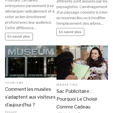
Pourtant, certaines
afférents sont assurés par les
entreprises parviennent à se
paysagistes. L’aménagement
démarquer radicalement et à
d’un paysage consiste à créer
créer un lien émotionnel
un nouveau lieu ou à modifier
profond avec leur audience.
l’emplacement des arbres…
Cette différence…
En savoir plus
En savoir plus
TOURISME
MARKETING
Comment les musées
Sac Publicitaire :
s’adaptent aux visiteurs
Pourquoi Le Choisir
d’aujourd’hui ?
Comme Cadeau
Florent