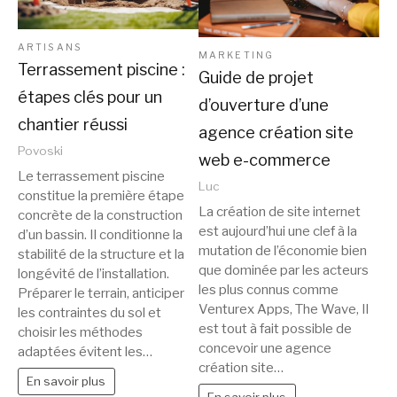
ARTISANS
MARKETING
Terrassement piscine :
Guide de projet
étapes clés pour un
d’ouverture d’une
chantier réussi
agence création site
Povoski
web e-commerce
Le terrassement piscine
Luc
constitue la première étape
La création de site internet
concrète de la construction
est aujourd’hui une clef à la
d’un bassin. Il conditionne la
mutation de l’économie bien
stabilité de la structure et la
que dominée par les acteurs
longévité de l’installation.
les plus connus comme
Préparer le terrain, anticiper
Venturex Apps, The Wave, Il
les contraintes du sol et
est tout à fait possible de
choisir les méthodes
concevoir une agence
adaptées évitent les…
création site…
En savoir plus
En savoir plus