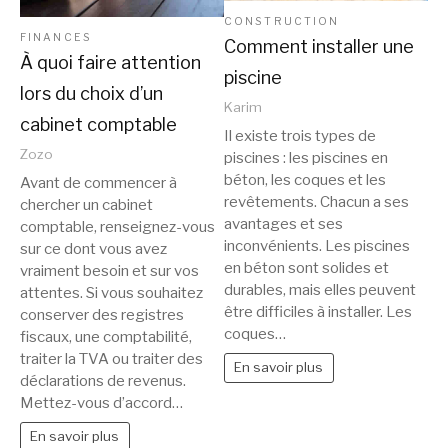
CONSTRUCTION
FINANCES
Comment installer une
À quoi faire attention
piscine
lors du choix d’un
Karim
cabinet comptable
Il existe trois types de
Zozo
piscines : les piscines en
béton, les coques et les
Avant de commencer à
revêtements. Chacun a ses
chercher un cabinet
avantages et ses
comptable, renseignez-vous
inconvénients. Les piscines
sur ce dont vous avez
en béton sont solides et
vraiment besoin et sur vos
durables, mais elles peuvent
attentes. Si vous souhaitez
être difficiles à installer. Les
conserver des registres
coques…
fiscaux, une comptabilité,
traiter la TVA ou traiter des
En savoir plus
déclarations de revenus.
Mettez-vous d’accord…
En savoir plus