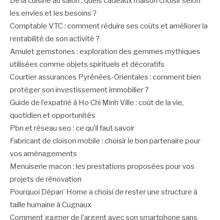
De la cuisine au salon : quels cadeaux maison choisir selon
les envies et les besoins ?
Comptable VTC : comment réduire ses coûts et améliorer la
rentabilité de son activité ?
Amulet gemstones : exploration des gemmes mythiques
utilisées comme objets spirituels et décoratifs
Courtier assurances Pyrénées-Orientales : comment bien
protéger son investissement immobilier ?
Guide de l’expatrié à Ho Chi Minh Ville : coût de la vie,
quotidien et opportunités
Pbn et réseau seo : ce qu’il faut savoir
Fabricant de cloison mobile : choisir le bon partenaire pour
vos aménagements
Menuiserie macon : les prestations proposées pour vos
projets de rénovation
Pourquoi Dépan’ Home a choisi de rester une structure à
taille humaine à Cugnaux
Comment gagner de l’argent avec son smartphone sans