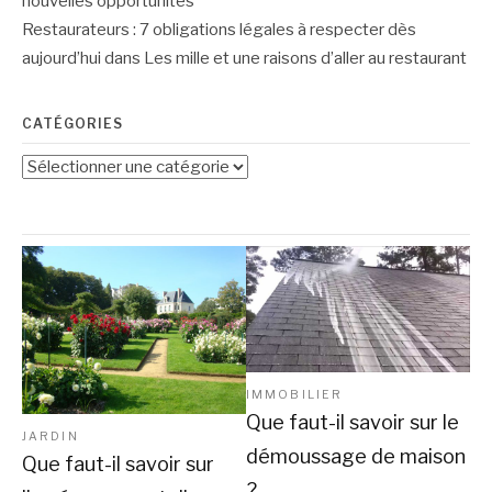
nouvelles opportunités
Restaurateurs : 7 obligations légales à respecter dès
aujourd’hui
dans
Les mille et une raisons d’aller au restaurant
CATÉGORIES
Catégories
IMMOBILIER
Que faut-il savoir sur le
JARDIN
démoussage de maison
Que faut-il savoir sur
?