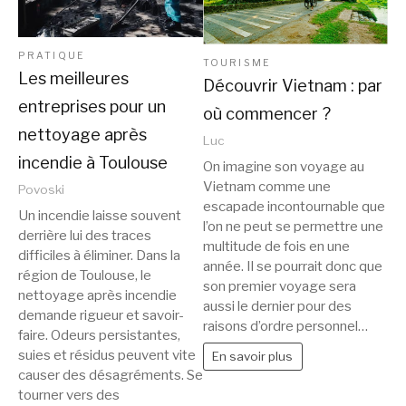
PRATIQUE
TOURISME
Les meilleures
Découvrir Vietnam : par
entreprises pour un
où commencer ?
nettoyage après
Luc
incendie à Toulouse
On imagine son voyage au
Vietnam comme une
Povoski
escapade incontournable que
Un incendie laisse souvent
l’on ne peut se permettre une
derrière lui des traces
multitude de fois en une
difficiles à éliminer. Dans la
année. Il se pourrait donc que
région de Toulouse, le
son premier voyage sera
nettoyage après incendie
aussi le dernier pour des
demande rigueur et savoir-
raisons d’ordre personnel…
faire. Odeurs persistantes,
suies et résidus peuvent vite
En savoir plus
causer des désagréments. Se
tourner vers des