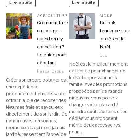
Lire la suite
Lire la suite
AGRICULTURE
MODE
Comment faire
Un look
un potager
tendance pour
quand on n’y
les fêtes de
connaît rien ?
Noël
Le guide pour
Luc
débutant
Noël est le meilleur moment
de l’année pour changer de
Pascal Cabus
look et impressionner la
Créer son propre potager est
famille. Avec les promotions
une expérience
proposées par les grands
profondément enrichissante,
magasins, vous pouvez
offrant la joie de récolter des
changer votre placard à
légumes frais et savoureux
moindre coût. Certains sites
directement de son jardin. De
dédiés vous proposent
nombreuses personnes,
même deux accessoires
même celles qui n’ont jamais
pour…
jardiné, ressentent l’appel de