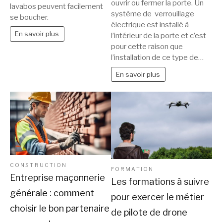
ouvrir ou fermer la porte. Un
lavabos peuvent facilement
système de verrouillage
se boucher.
électrique est installé à
En savoir plus
l’intérieur de la porte et c’est
pour cette raison que
l’installation de ce type de…
En savoir plus
CONSTRUCTION
FORMATION
Entreprise maçonnerie
Les formations à suivre
générale : comment
pour exercer le métier
choisir le bon partenaire
de pilote de drone