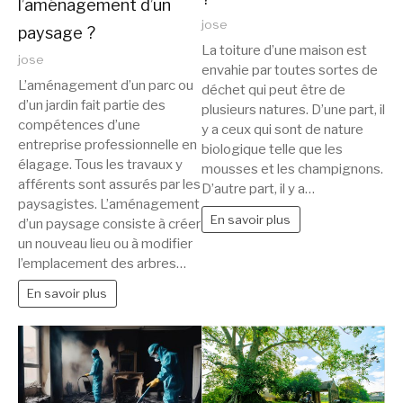
l’aménagement d’un
jose
paysage ?
La toiture d’une maison est
jose
envahie par toutes sortes de
L’aménagement d’un parc ou
déchet qui peut être de
d’un jardin fait partie des
plusieurs natures. D’une part, il
compétences d’une
y a ceux qui sont de nature
entreprise professionnelle en
biologique telle que les
élagage. Tous les travaux y
mousses et les champignons.
afférents sont assurés par les
D’autre part, il y a…
paysagistes. L’aménagement
En savoir plus
d’un paysage consiste à créer
un nouveau lieu ou à modifier
l’emplacement des arbres…
En savoir plus