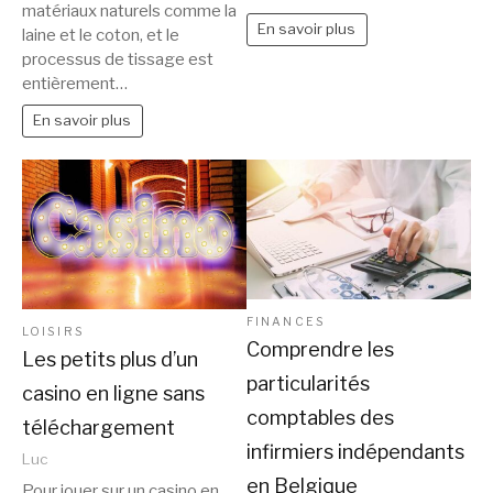
matériaux naturels comme la
En savoir plus
laine et le coton, et le
processus de tissage est
entièrement…
En savoir plus
FINANCES
LOISIRS
Comprendre les
Les petits plus d’un
particularités
casino en ligne sans
comptables des
téléchargement
infirmiers indépendants
Luc
en Belgique
Pour jouer sur un casino en