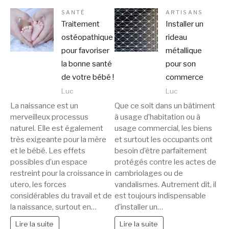
SANTÉ
ARTISANS
Traitement
Installer un
ostéopathique
rideau
pour favoriser
métallique
la bonne santé
pour son
de votre bébé !
commerce
Luc
Luc
La naissance est un
Que ce soit dans un bâtiment
merveilleux processus
à usage d’habitation ou à
naturel. Elle est également
usage commercial, les biens
très exigeante pour la mère
et surtout les occupants ont
et le bébé. Les effets
besoin d’être parfaitement
possibles d’un espace
protégés contre les actes de
restreint pour la croissance in
cambriolages ou de
utero, les forces
vandalismes. Autrement dit, il
considérables du travail et de
est toujours indispensable
la naissance, surtout en…
d’installer un…
Lire la suite
Lire la suite