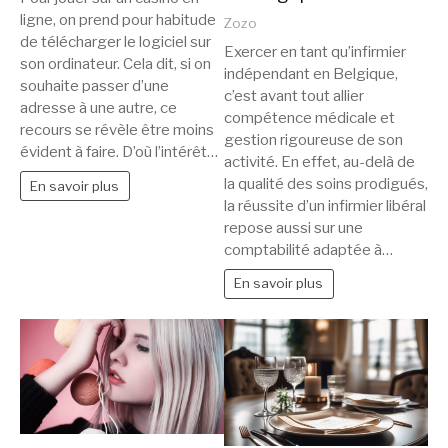
ligne, on prend pour habitude
Zozo
de télécharger le logiciel sur
Exercer en tant qu’infirmier
son ordinateur. Cela dit, si on
indépendant en Belgique,
souhaite passer d’une
c’est avant tout allier
adresse à une autre, ce
compétence médicale et
recours se révèle être moins
gestion rigoureuse de son
évident à faire. D’où l’intérêt…
activité. En effet, au-delà de
la qualité des soins prodigués,
En savoir plus
la réussite d’un infirmier libéral
repose aussi sur une
comptabilité adaptée à…
En savoir plus