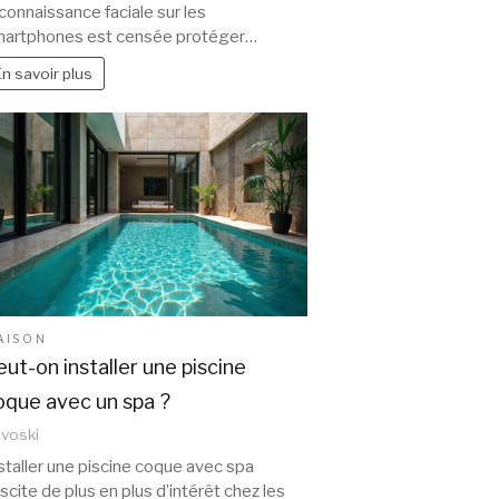
connaissance faciale sur les
artphones est censée protéger…
En savoir plus
AISON
eut-on installer une piscine
oque avec un spa ?
voski
staller une piscine coque avec spa
scite de plus en plus d’intérêt chez les