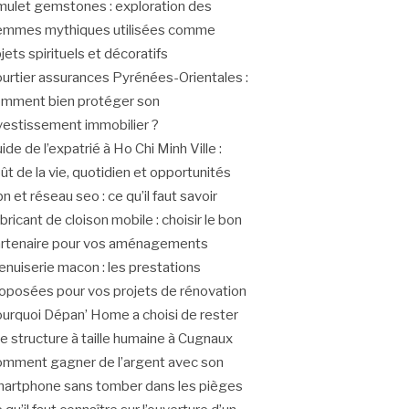
ulet gemstones : exploration des
mmes mythiques utilisées comme
jets spirituels et décoratifs
urtier assurances Pyrénées-Orientales :
mment bien protéger son
vestissement immobilier ?
ide de l’expatrié à Ho Chi Minh Ville :
ût de la vie, quotidien et opportunités
n et réseau seo : ce qu’il faut savoir
bricant de cloison mobile : choisir le bon
rtenaire pour vos aménagements
nuiserie macon : les prestations
oposées pour vos projets de rénovation
urquoi Dépan’ Home a choisi de rester
e structure à taille humaine à Cugnaux
mment gagner de l’argent avec son
artphone sans tomber dans les pièges