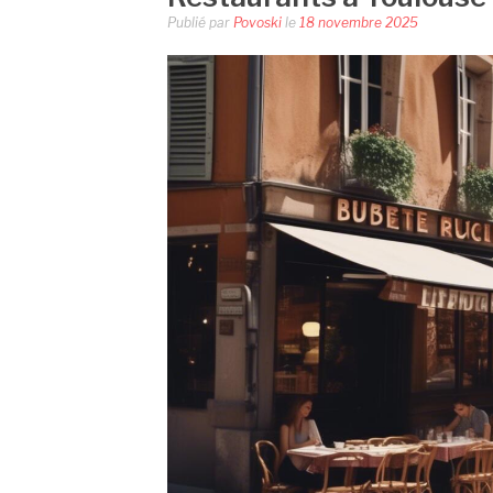
Publié par
Povoski
le
18 novembre 2025