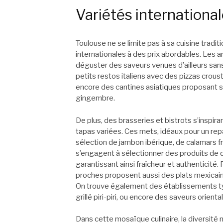
Variétés internationa
Toulouse ne se limite pas à sa cuisine traditi
internationales à des prix abordables. Les 
déguster des saveurs venues d’ailleurs sans
petits restos italiens avec des pizzas croust
encore des cantines asiatiques proposant su
gingembre.
De plus, des brasseries et bistrots s’inspir
tapas variées. Ces mets, idéaux pour un re
sélection de jambon ibérique, de calamars f
s’engagent à sélectionner des produits de q
garantissant ainsi fraîcheur et authenticité.
proches proposent aussi des plats mexicain
On trouve également des établissements ty
grillé piri-piri, ou encore des saveurs orien
Dans cette mosaïque culinaire, la diversité 