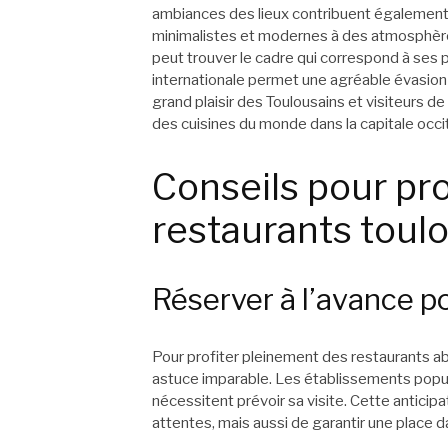
ambiances des lieux contribuent également 
minimalistes et modernes à des atmosphères
peut trouver le cadre qui correspond à ses pr
internationale permet une agréable évasion
grand plaisir des Toulousains et visiteurs de 
des cuisines du monde dans la capitale occi
Conseils pour pr
restaurants toul
Réserver à l’avance po
Pour profiter pleinement des restaurants ab
astuce imparable. Les établissements popul
nécessitent prévoir sa visite. Cette antici
attentes, mais aussi de garantir une place dan