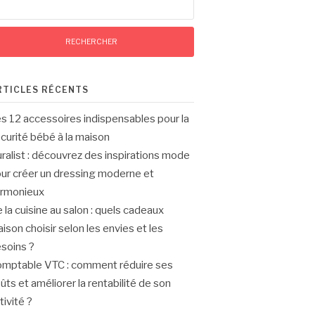
RTICLES RÉCENTS
s 12 accessoires indispensables pour la
curité bébé à la maison
ralist : découvrez des inspirations mode
ur créer un dressing moderne et
rmonieux
 la cuisine au salon : quels cadeaux
ison choisir selon les envies et les
soins ?
mptable VTC : comment réduire ses
ûts et améliorer la rentabilité de son
tivité ?