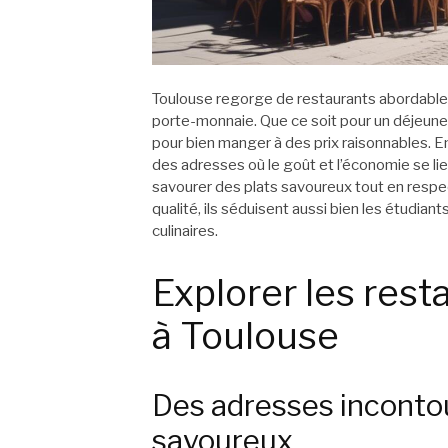
Toulouse regorge de restaurants abordables
porte-monnaie. Que ce soit pour un déjeuner 
pour bien manger à des prix raisonnables. En
des adresses où le goût et l’économie se l
savourer des plats savoureux tout en respe
qualité, ils séduisent aussi bien les étudiant
culinaires.
Explorer les res
à Toulouse
Des adresses inconto
savoureux