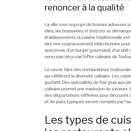
renoncer à la qualité
La ville rose regorge de bonnes adresses p
elles, les brasseries et bistrots se démarq
établissements, la cuisine traditionnelle es
des vins soigneusement sélectionnée pour
ayez envie d’un burger gourmand, d’un plat 
serez pas déçu par l’offre culinaire de Toulo
Le savoir-faire des restaurateurs toulousai
qui célèbrent la diversité culinaire. Les cuis
gustatif. Des spécialités de foie gras aux p
culinaire promet une explosion de saveurs. 
des dégustations raffinées pour découvrir d
et de plats typiques seront comblés par l’au
Les types de cui