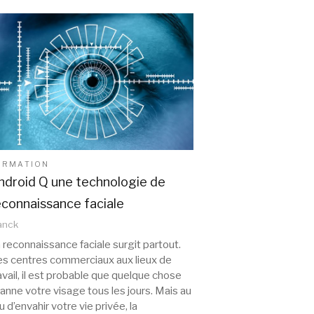
ORMATION
ndroid Q une technologie de
econnaissance faciale
anck
 reconnaissance faciale surgit partout.
s centres commerciaux aux lieux de
avail, il est probable que quelque chose
anne votre visage tous les jours. Mais au
eu d’envahir votre vie privée, la