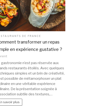
ESTAURANTS DE FRANCE
omment transformer un repas
imple en expérience gustative ?
orent
 gastronomie n’est pas réservée aux
ands restaurants étoilés. Avec quelques
chniques simples et un brin de créativité,
 est possible de métamorphoser un plat
dinaire en une véritable expérience
linaire. De la présentation soignée à
association subtile des textures,…
En savoir plus