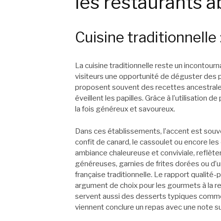
les restaurants 
Cuisine traditionnelle
La cuisine traditionnelle reste un incontourn
visiteurs une opportunité de déguster des p
proposent souvent des recettes ancestrales
éveillent les papilles. Grâce à l’utilisation d
la fois généreux et savoureux.
Dans ces établissements, l’accent est souv
confit de canard, le cassoulet ou encore les
ambiance chaleureuse et conviviale, reflètent
généreuses, garnies de frites dorées ou d’
française traditionnelle. Le rapport qualité-
argument de choix pour les gourmets à la r
servent aussi des desserts typiques comme
viennent conclure un repas avec une note 